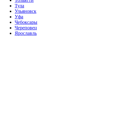
Тольятти
Тула
Ульяновск
Уфа
Чебоксары
Череповец
Ярославль