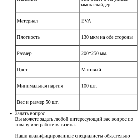
замок слайдер
Материал
EVA
Плотность
130 мкм на обе стороны
Размер
200*250 мм.
Цвет
Матовый
Минимальная партия
100 шт.
Вес и размер 50 шт.
Задать вопрос
Вы можете задать любой интересующий вас вопрос по
товару или работе магазина.
Наши квалифицированные специалисты обязательно