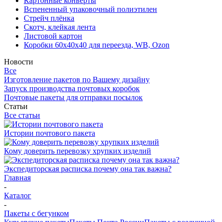
Картонные конверты
Вспененный упаковочный полиэтилен
Стрейч плёнка
Скотч, клейкая лента
Листовой картон
Коробки 60х40х40 для переезда, WB, Ozon
Новости
Все
Изготовление пакетов по Вашему дизайну
Запуск производства почтовых коробок
Почтовые пакеты для отправки посылок
Статьи
Все статьи
Истории почтового пакета
Кому доверить перевозку хрупких изделий
Экспедиторская расписка почему она так важна?
Главная
-
Каталог
-
Пакеты с бегунком