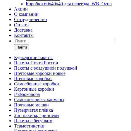
Коробки 60х40х40 для переезда, WB, Ozon
Акции
О компании
Сотрудничество
Оплата
Доставка
Контакты
Найти
Курьерские пакеты
Пакеты Почта России
Пакеты с воздушной подушкой
Почтовые коробки новые
Почтовые коробки
Самосборные коробки
Картонные коробки
Гофрокороба
Самоклеящиеся карманы
Почтовые мешки
Пузырчатая плёнка
Зип пакеты, грипперы
Пакеты с бегунком
Термоэтикетки