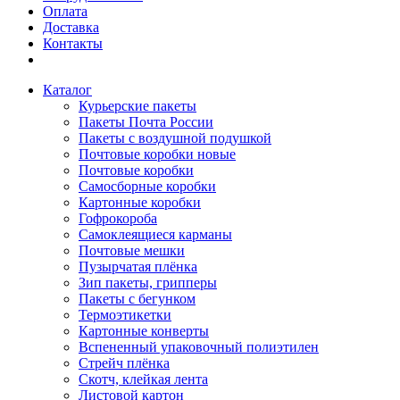
Оплата
Доставка
Контакты
Каталог
Курьерские пакеты
Пакеты Почта России
Пакеты с воздушной подушкой
Почтовые коробки новые
Почтовые коробки
Самосборные коробки
Картонные коробки
Гофрокороба
Самоклеящиеся карманы
Почтовые мешки
Пузырчатая плёнка
Зип пакеты, грипперы
Пакеты с бегунком
Термоэтикетки
Картонные конверты
Вспененный упаковочный полиэтилен
Стрейч плёнка
Скотч, клейкая лента
Листовой картон