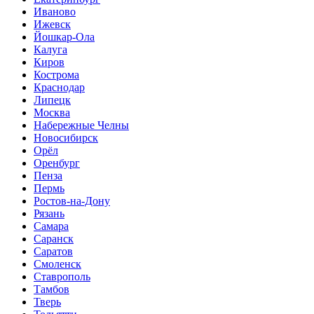
Иваново
Ижевск
Йошкар-Ола
Калуга
Киров
Кострома
Краснодар
Липецк
Москва
Набережные Челны
Новосибирск
Орёл
Оренбург
Пенза
Пермь
Ростов-на-Дону
Рязань
Самара
Саранск
Саратов
Смоленск
Ставрополь
Тамбов
Тверь