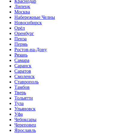
Краснодар
Липецк
Москва
Набережные Челны
Новосибирск
Орёл
Оренбург
Пенза
Пермь
Ростов-на-Дону
Рязань
Самара
Саранск
Саратов
Смоленск
Ставрополь
Тамбов
Тверь
Тольятти
Тула
Ульяновск
Уфа
Чебоксары
Череповец
Ярославль