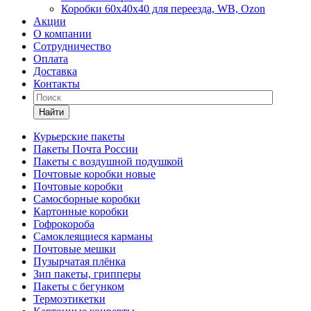
Коробки 60х40х40 для переезда, WB, Ozon
Акции
О компании
Сотрудничество
Оплата
Доставка
Контакты
Найти
Курьерские пакеты
Пакеты Почта России
Пакеты с воздушной подушкой
Почтовые коробки новые
Почтовые коробки
Самосборные коробки
Картонные коробки
Гофрокороба
Самоклеящиеся карманы
Почтовые мешки
Пузырчатая плёнка
Зип пакеты, грипперы
Пакеты с бегунком
Термоэтикетки