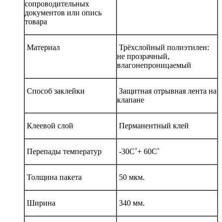
сопроводительных
документов или опись
товара
Материал
Трёхслойный полиэтилен:
не прозрачный,
влагонепроницаемый
Способ заклейки
Защитная отрывная лента на
клапане
Клеевой слой
Перманентный клей
Перепады температур
-30С˚+ 60С˚
Толщина пакета
50 мкм.
Ширина
340 мм.