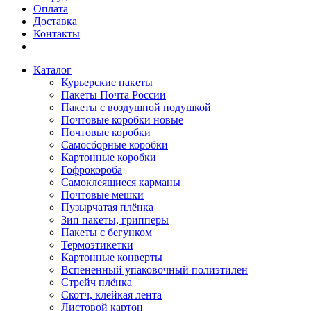
Оплата
Доставка
Контакты
Каталог
Курьерские пакеты
Пакеты Почта России
Пакеты с воздушной подушкой
Почтовые коробки новые
Почтовые коробки
Самосборные коробки
Картонные коробки
Гофрокороба
Самоклеящиеся карманы
Почтовые мешки
Пузырчатая плёнка
Зип пакеты, грипперы
Пакеты с бегунком
Термоэтикетки
Картонные конверты
Вспененный упаковочный полиэтилен
Стрейч плёнка
Скотч, клейкая лента
Листовой картон