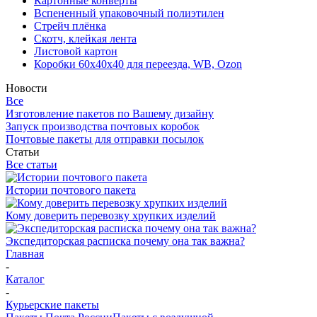
Картонные конверты
Вспененный упаковочный полиэтилен
Стрейч плёнка
Скотч, клейкая лента
Листовой картон
Коробки 60х40х40 для переезда, WB, Ozon
Новости
Все
Изготовление пакетов по Вашему дизайну
Запуск производства почтовых коробок
Почтовые пакеты для отправки посылок
Статьи
Все статьи
Истории почтового пакета
Кому доверить перевозку хрупких изделий
Экспедиторская расписка почему она так важна?
Главная
-
Каталог
-
Курьерские пакеты