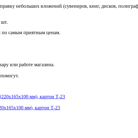
правку небольших вложений (сувениров, книг, дисков, полиграф
 шт.
 по самым приятным ценам.
ару или работе магазина.
помогут.
20x165x100 мм), картон Т-23