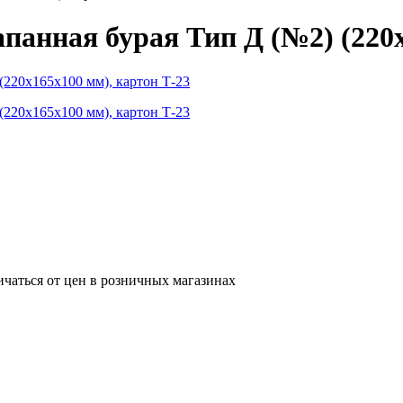
панная бурая Тип Д (№2) (220x
ичаться от цен в розничных магазинах