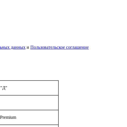
льных данных
и
Пользовательское соглашение
 "Д"
 Premium