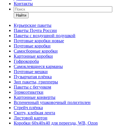
Контакты
Найти
Курьерские пакеты
Пакеты Почта России
Пакеты с воздушной подушкой
Почтовые коробки новые
Почтовые коробки
Самосборные коробки
Картонные коробки
Гофрокороба
Самоклеящиеся карманы
Почтовые мешки
Пузырчатая плёнка
Зип пакеты, грипперы
Пакеты с бегунком
Термоэтикетки
Картонные конверты
Вспененный упаковочный полиэтилен
Стрейч плёнка
Скотч, клейкая лента
Листовой картон
Коробки 60х40х40 для переезда, WB, Ozon