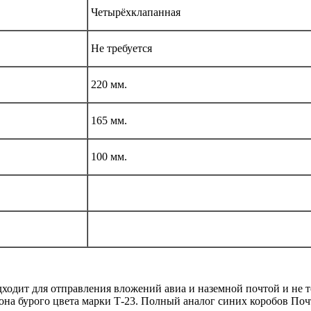
Четырёхклапанная
Не требуется
220 мм.
165 мм.
100 мм.
ходит для отправления вложений авиа и наземной почтой и не т
она бурого цвета марки Т-23. Полный аналог синих коробов По