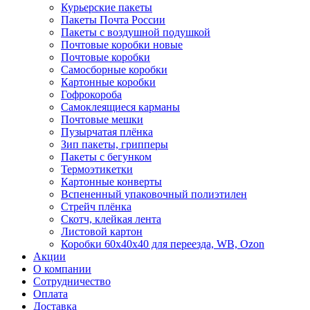
Курьерские пакеты
Пакеты Почта России
Пакеты с воздушной подушкой
Почтовые коробки новые
Почтовые коробки
Самосборные коробки
Картонные коробки
Гофрокороба
Самоклеящиеся карманы
Почтовые мешки
Пузырчатая плёнка
Зип пакеты, грипперы
Пакеты с бегунком
Термоэтикетки
Картонные конверты
Вспененный упаковочный полиэтилен
Стрейч плёнка
Скотч, клейкая лента
Листовой картон
Коробки 60х40х40 для переезда, WB, Ozon
Акции
О компании
Сотрудничество
Оплата
Доставка