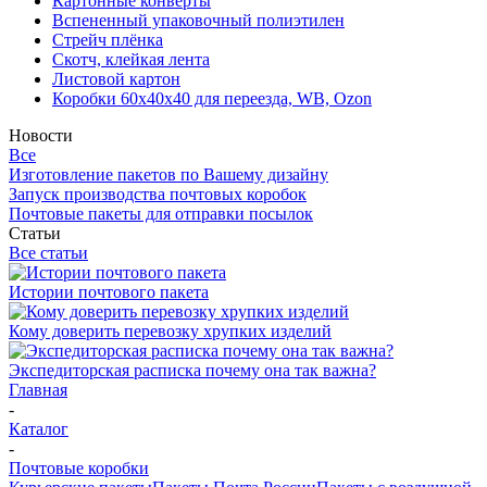
Картонные конверты
Вспененный упаковочный полиэтилен
Стрейч плёнка
Скотч, клейкая лента
Листовой картон
Коробки 60х40х40 для переезда, WB, Ozon
Новости
Все
Изготовление пакетов по Вашему дизайну
Запуск производства почтовых коробок
Почтовые пакеты для отправки посылок
Статьи
Все статьи
Истории почтового пакета
Кому доверить перевозку хрупких изделий
Экспедиторская расписка почему она так важна?
Главная
-
Каталог
-
Почтовые коробки