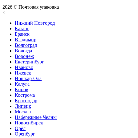
2026 © Почтовая упаковка
×
Нижний Нoвгород
Казань
Брянск
Владимир
Волгоград
Вологда
Воронеж
Екатеринбург
Иваново
Ижевск
Йошкар-Ола
Калуга
Киров
Кострома
Краснодар
Липецк
Москва
Набережные Челны
Новосибирск
Орёл
Оренбург