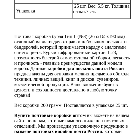
25 шт. Вес: 5,5 кг. Толщина
Упаковка
пачки:7 см.
Почтовая коробка бурая Тип Г (№3) (265x165x190 мм) -
отличный вариант для отправки небольших посылок и
бандеролей, который принимается наряду с аналогами
синего цвета. Бурый гофрированный картон Т-23,
возможность быстрой самостоятельной сборки, легкость
и прочность - главные преимущества данной модели
короба. Данные
коробки для посылок почта России
предназначены для отправки мелких предметов обихода
техники, личных вещей, книг и дисков, сувениров,
косметической продукции. Ваше вложение будет в
целости и сохранности доставлено в любую точку
страны!
Вес коробки 200 грамм. Поставляется в упаковке 25 шт.
Купить почтовые коробки оптом
вы можете на нашем
сайте по ценам, которые намного ниже цен почтовых
отделений. Мы производим упаковочную продукцию в
размере почтовых коробок почта России
, который