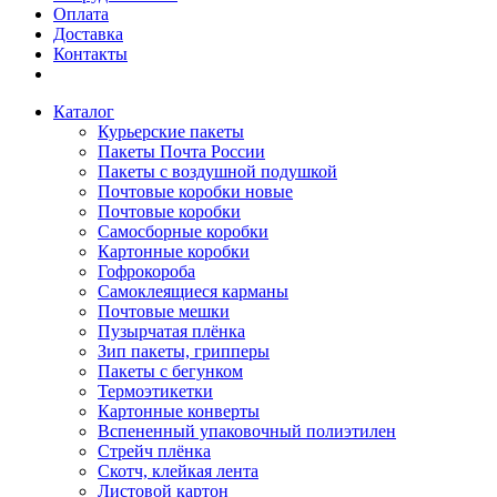
Оплата
Доставка
Контакты
Каталог
Курьерские пакеты
Пакеты Почта России
Пакеты с воздушной подушкой
Почтовые коробки новые
Почтовые коробки
Самосборные коробки
Картонные коробки
Гофрокороба
Самоклеящиеся карманы
Почтовые мешки
Пузырчатая плёнка
Зип пакеты, грипперы
Пакеты с бегунком
Термоэтикетки
Картонные конверты
Вспененный упаковочный полиэтилен
Стрейч плёнка
Скотч, клейкая лента
Листовой картон