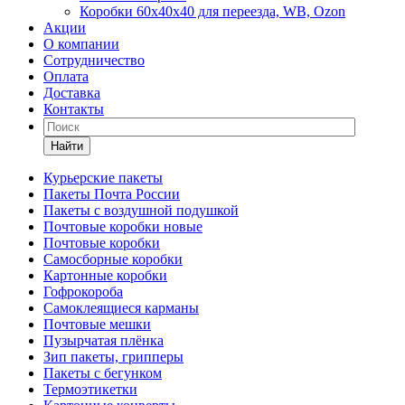
Коробки 60х40х40 для переезда, WB, Ozon
Акции
О компании
Сотрудничество
Оплата
Доставка
Контакты
Найти
Курьерские пакеты
Пакеты Почта России
Пакеты с воздушной подушкой
Почтовые коробки новые
Почтовые коробки
Самосборные коробки
Картонные коробки
Гофрокороба
Самоклеящиеся карманы
Почтовые мешки
Пузырчатая плёнка
Зип пакеты, грипперы
Пакеты с бегунком
Термоэтикетки