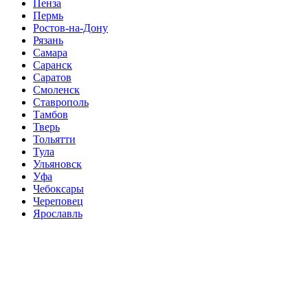
Пенза
Пермь
Ростов-на-Дону
Рязань
Самара
Саранск
Саратов
Смоленск
Ставрополь
Тамбов
Тверь
Тольятти
Тула
Ульяновск
Уфа
Чебоксары
Череповец
Ярославль