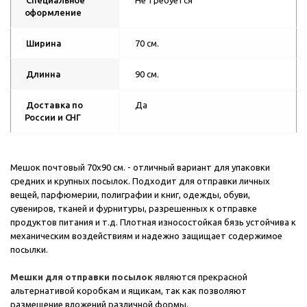
Специальное
Не требуется
оформление
Ширина
70 см.
Длинна
90 см.
Доставка по
Да
России и СНГ
Мешок почтовый 70х90 см. - отличный вариант для упаковки
средних и крупных посылок. Подходит для отправки личных
вещей, парфюмерии, полиграфии и книг, одежды, обуви,
сувениров, тканей и фурнитуры, разрешенных к отправке
продуктов питания и т.д. Плотная износостойкая бязь устойчива к
механическим воздействиям и надежно защищает содержимое
посылки.
Мешки для отправки посылок
являются прекрасной
альтернативой коробкам и ящикам, так как позволяют
размещение вложений различной формы.