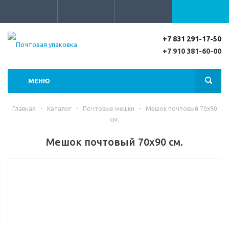
+7 831 291-17-50
+7 910 381-60-00
МЕНЮ
Главная
-
Каталог
-
Почтовые мешки
-
Мешок почтовый 70х90
см.
Мешок почтовый 70х90 см.