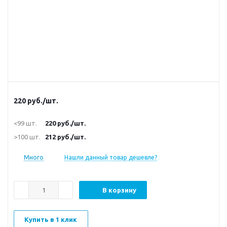
220
руб.
/шт.
<99 шт.
220
руб.
/шт.
>100 шт.
212
руб.
/шт.
Много
Нашли данный товар дешевле?
В корзину
Купить в 1 клик