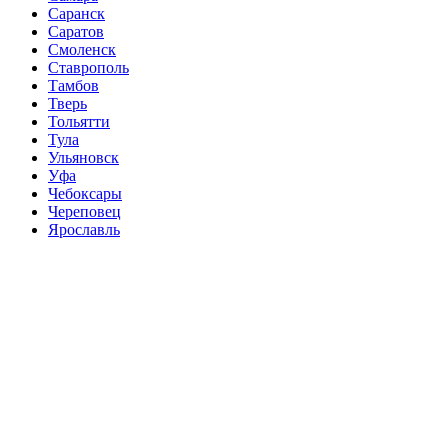
Саранск
Саратов
Смоленск
Ставрополь
Тамбов
Тверь
Тольятти
Тула
Ульяновск
Уфа
Чебоксары
Череповец
Ярославль