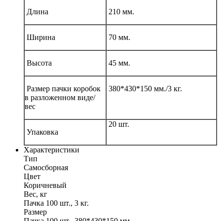
Длина
210 мм.
Ширина
70 мм.
Высота
45 мм.
Размер пачки коробок
380*430*150 мм./3 кг.
в разложенном виде/
вес
20 шт.
Упаковка
Характеристики
Тип
Самосборная
Цвет
Коричневый
Вес, кг
Пачка 100 шт., 3 кг.
Размер
Пачка 100 шт., 380*430*150 мм.