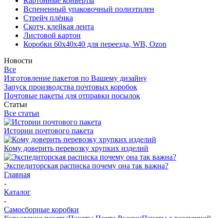
Картонные конверты
Вспененный упаковочный полиэтилен
Стрейч плёнка
Скотч, клейкая лента
Листовой картон
Коробки 60х40х40 для переезда, WB, Ozon
Новости
Все
Изготовление пакетов по Вашему дизайну
Запуск производства почтовых коробок
Почтовые пакеты для отправки посылок
Статьи
Все статьи
Истории почтового пакета
Кому доверить перевозку хрупких изделий
Экспедиторская расписка почему она так важна?
Главная
-
Каталог
-
Самосборные коробки