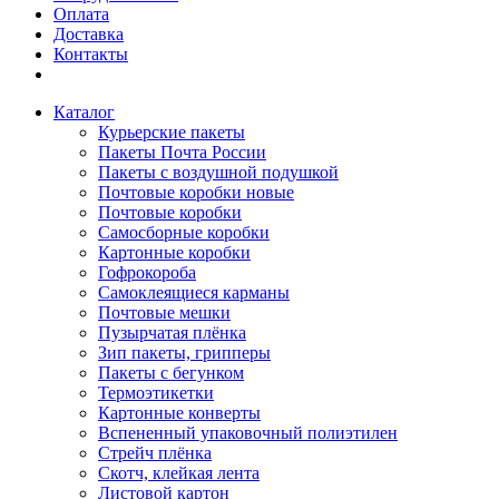
Оплата
Доставка
Контакты
Каталог
Курьерские пакеты
Пакеты Почта России
Пакеты с воздушной подушкой
Почтовые коробки новые
Почтовые коробки
Самосборные коробки
Картонные коробки
Гофрокороба
Самоклеящиеся карманы
Почтовые мешки
Пузырчатая плёнка
Зип пакеты, грипперы
Пакеты с бегунком
Термоэтикетки
Картонные конверты
Вспененный упаковочный полиэтилен
Стрейч плёнка
Скотч, клейкая лента
Листовой картон