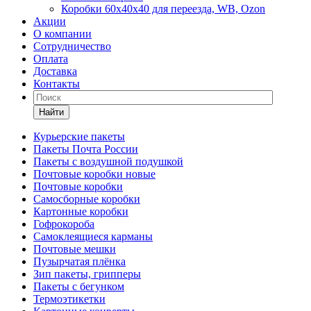
Коробки 60х40х40 для переезда, WB, Ozon
Акции
О компании
Сотрудничество
Оплата
Доставка
Контакты
Найти
Курьерские пакеты
Пакеты Почта России
Пакеты с воздушной подушкой
Почтовые коробки новые
Почтовые коробки
Самосборные коробки
Картонные коробки
Гофрокороба
Самоклеящиеся карманы
Почтовые мешки
Пузырчатая плёнка
Зип пакеты, грипперы
Пакеты с бегунком
Термоэтикетки