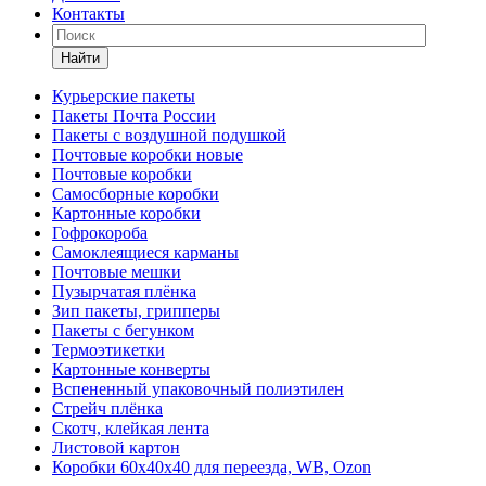
Контакты
Найти
Курьерские пакеты
Пакеты Почта России
Пакеты с воздушной подушкой
Почтовые коробки новые
Почтовые коробки
Самосборные коробки
Картонные коробки
Гофрокороба
Самоклеящиеся карманы
Почтовые мешки
Пузырчатая плёнка
Зип пакеты, грипперы
Пакеты с бегунком
Термоэтикетки
Картонные конверты
Вспененный упаковочный полиэтилен
Стрейч плёнка
Скотч, клейкая лента
Листовой картон
Коробки 60х40х40 для переезда, WB, Ozon