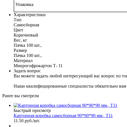
Упаковка
Характеристики
Тип
Самосборная
Цвет
Коричневый
Вес, кг
Пачка 100 шт.,
Размер
Пачка 100 шт.,
Материал
Микрогофрокартон Т- 11
Задать вопрос
Вы можете задать любой интересующий вас вопрос по тов
Наши квалифицированные специалисты обязательно вам 
Ранее вы смотрели
Быстрый просмотр
Картонная коробка самосборная 90*90*90 мм., Т11
11.50
руб.
/шт.