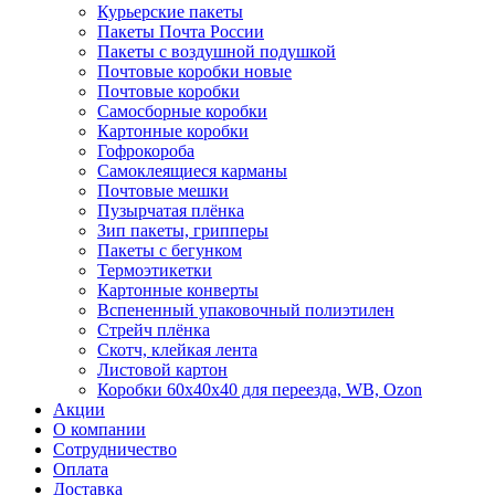
Курьерские пакеты
Пакеты Почта России
Пакеты с воздушной подушкой
Почтовые коробки новые
Почтовые коробки
Самосборные коробки
Картонные коробки
Гофрокороба
Самоклеящиеся карманы
Почтовые мешки
Пузырчатая плёнка
Зип пакеты, грипперы
Пакеты с бегунком
Термоэтикетки
Картонные конверты
Вспененный упаковочный полиэтилен
Стрейч плёнка
Скотч, клейкая лента
Листовой картон
Коробки 60х40х40 для переезда, WB, Ozon
Акции
О компании
Сотрудничество
Оплата
Доставка