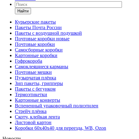
Найти
Курьерские пакеты
Пакеты Почта России
Пакеты с воздушной подушкой
Почтовые коробки новые
Почтовые коробки
Самосборные коробки
Картонные коробки
Гофрокороба
Самоклеящиеся карманы
Почтовые мешки
Пузырчатая плёнка
Зип пакеты, грипперы
Пакеты с бегунком
Термоэтикетки
Картонные конверты
Вспененный упаковочный полиэтилен
Стрейч плёнка
Скотч, клейкая лента
Листовой картон
Коробки 60х40х40 для переезда, WB, Ozon
Новости