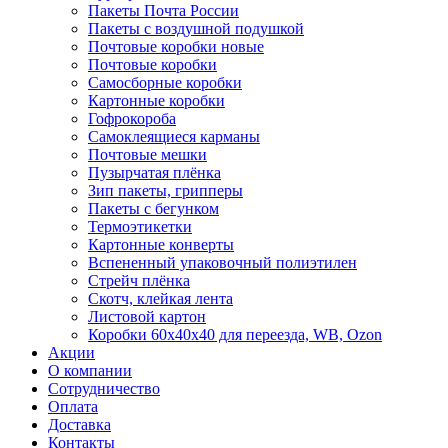
Пакеты Почта России
Пакеты с воздушной подушкой
Почтовые коробки новые
Почтовые коробки
Самосборные коробки
Картонные коробки
Гофрокороба
Самоклеящиеся карманы
Почтовые мешки
Пузырчатая плёнка
Зип пакеты, грипперы
Пакеты с бегунком
Термоэтикетки
Картонные конверты
Вспененный упаковочный полиэтилен
Стрейч плёнка
Скотч, клейкая лента
Листовой картон
Коробки 60х40х40 для переезда, WB, Ozon
Акции
О компании
Сотрудничество
Оплата
Доставка
Контакты