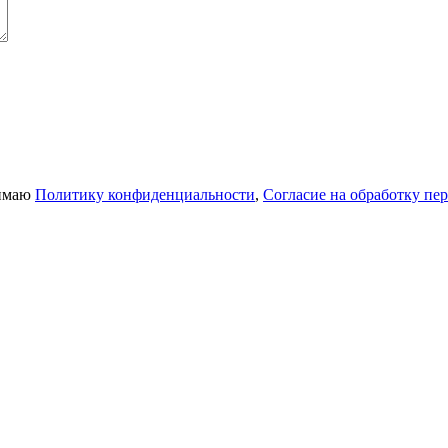
нимаю
Политику конфиденциальности
,
Согласие на обработку пе