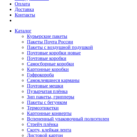
Оплата
Доставка
Контакты
Каталог
Курьерские пакеты
Пакеты Почта России
Пакеты с воздушной подушкой
Почтовые коробки новые
Почтовые коробки
Самосборные коробки
Картонные коробки
Гофрокороба
Самоклеящиеся карманы
Почтовые мешки
Пузырчатая плёнка
Зип пакеты, грипперы
Пакеты с бегунком
Термоэтикетки
Картонные конверты
Вспененный упаковочный полиэтилен
Стрейч плёнка
Скотч, клейкая лента
Листовой картон