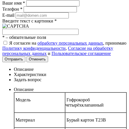
Ваше имя
*
Телефон
*
E-mail
Введите текст с картинки
*
*
– обязательные поля
Я согласен на
обработку персональных данных
, принимаю
Политику конфиденциальности
,
Согласие на обработку
персональных данных
и
Пользовательское соглашение
Отправить
Отменить
Описание
Характеристики
Задать вопрос
Описание
Модель
Гофрокороб
четырёхклапанный
Материал
Бурый картон Т23В