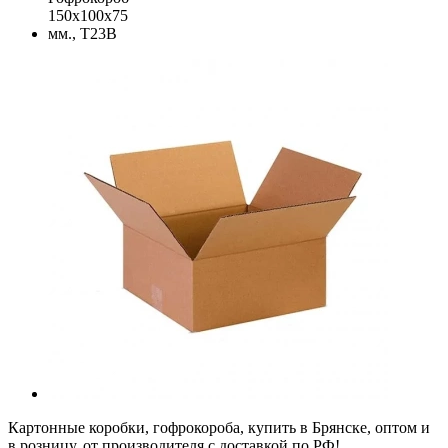
Картонные коробки, гофрокороба, купить в Брянске, оптом и
в розницу, от производителя с доставкой по РФ!