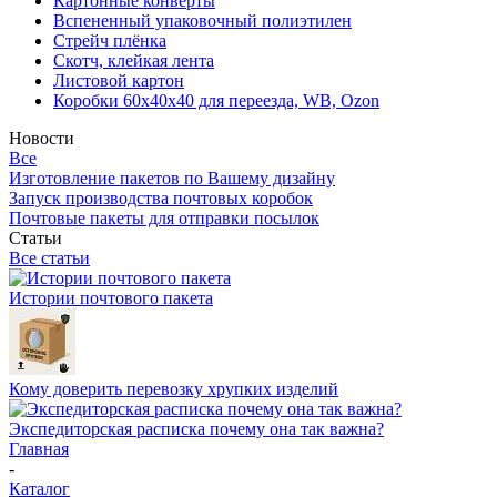
Картонные конверты
Вспененный упаковочный полиэтилен
Стрейч плёнка
Скотч, клейкая лента
Листовой картон
Коробки 60х40х40 для переезда, WB, Ozon
Новости
Все
Изготовление пакетов по Вашему дизайну
Запуск производства почтовых коробок
Почтовые пакеты для отправки посылок
Статьи
Все статьи
Истории почтового пакета
Кому доверить перевозку хрупких изделий
Экспедиторская расписка почему она так важна?
Главная
-
Каталог