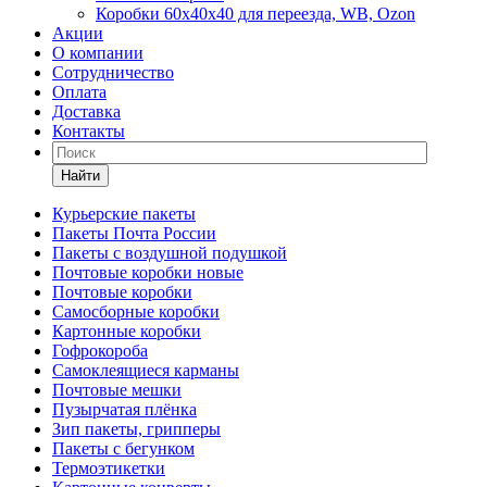
Коробки 60х40х40 для переезда, WB, Ozon
Акции
О компании
Сотрудничество
Оплата
Доставка
Контакты
Найти
Курьерские пакеты
Пакеты Почта России
Пакеты с воздушной подушкой
Почтовые коробки новые
Почтовые коробки
Самосборные коробки
Картонные коробки
Гофрокороба
Самоклеящиеся карманы
Почтовые мешки
Пузырчатая плёнка
Зип пакеты, грипперы
Пакеты с бегунком
Термоэтикетки