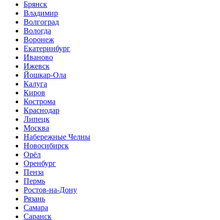
Брянск
Владимир
Волгоград
Вологда
Воронеж
Екатеринбург
Иваново
Ижевск
Йошкар-Ола
Калуга
Киров
Кострома
Краснодар
Липецк
Москва
Набережные Челны
Новосибирск
Орёл
Оренбург
Пенза
Пермь
Ростов-на-Дону
Рязань
Самара
Саранск