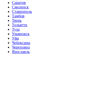
Саратов
Смоленск
Ставрополь
Тамбов
Тверь
Тольятти
Тула
Ульяновск
Уфа
Чебоксары
Череповец
Ярославль