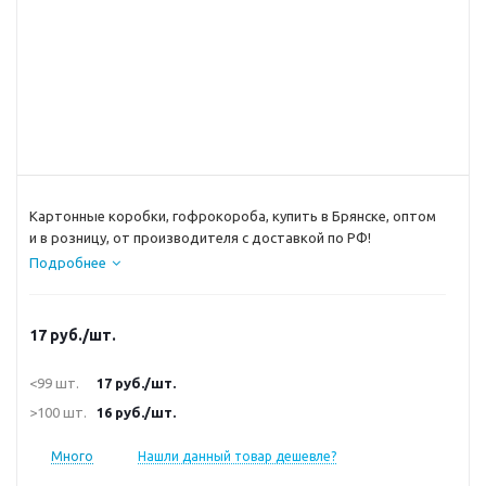
Картонные коробки, гофрокороба, купить в Брянске, оптом
и в розницу, от производителя с доставкой по РФ!
Подробнее
17
руб.
/шт.
<99 шт.
17
руб.
/шт.
>100 шт.
16
руб.
/шт.
Много
Нашли данный товар дешевле?