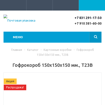
+7 831 291-17-50
+7 910 381-60-00
МЕНЮ
Главная
-
Каталог
-
Картонные коробки
-
Гофрокороб
150х150х150 мм., Т23В
Гофрокороб 150х150х150 мм., Т23В
Акция
Распродажа!