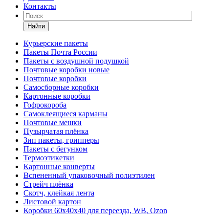
Контакты
Найти
Курьерские пакеты
Пакеты Почта России
Пакеты с воздушной подушкой
Почтовые коробки новые
Почтовые коробки
Самосборные коробки
Картонные коробки
Гофрокороба
Самоклеящиеся карманы
Почтовые мешки
Пузырчатая плёнка
Зип пакеты, грипперы
Пакеты с бегунком
Термоэтикетки
Картонные конверты
Вспененный упаковочный полиэтилен
Стрейч плёнка
Скотч, клейкая лента
Листовой картон
Коробки 60х40х40 для переезда, WB, Ozon