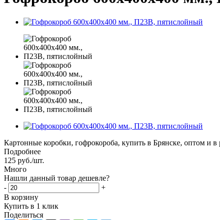
Картонные коробки, гофрокороба, купить в Брянске, оптом и в 
Подробнее
125
руб.
/шт.
Много
Нашли данный товар дешевле?
-
+
В корзину
Купить в 1 клик
Поделиться