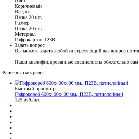
Цвет
Коричневый
Вес, кг
Пачка 20 шт,
Размер
Пачка 20 шт,
Материал
Гофрокартон Т23В
Задать вопрос
Вы можете задать любой интересующий вас вопрос по тов
Наши квалифицированные специалисты обязательно вам 
Ранее вы смотрели
Быстрый просмотр
Гофрокороб 600х400х400 мм., П23В, пятислойный
125
руб.
/шт.