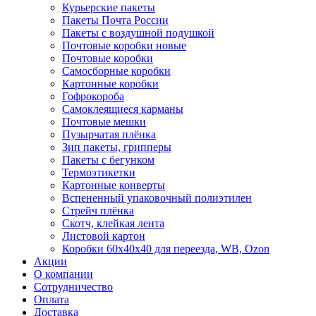
Курьерские пакеты
Пакеты Почта России
Пакеты с воздушной подушкой
Почтовые коробки новые
Почтовые коробки
Самосборные коробки
Картонные коробки
Гофрокороба
Самоклеящиеся карманы
Почтовые мешки
Пузырчатая плёнка
Зип пакеты, грипперы
Пакеты с бегунком
Термоэтикетки
Картонные конверты
Вспененный упаковочный полиэтилен
Стрейч плёнка
Скотч, клейкая лента
Листовой картон
Коробки 60х40х40 для переезда, WB, Ozon
Акции
О компании
Сотрудничество
Оплата
Доставка