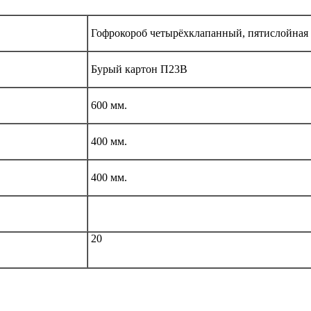
Гофрокороб четырёхклапанный, пятислойная
Бурый картон П23В
600 мм.
400 мм.
400 мм.
20