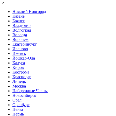
×
Нижний Нoвгород
Казань
Брянск
Владимир
Волгоград
Вологда
Воронеж
Екатеринбург
Иваново
Ижевск
Йошкар-Ола
Калуга
Киров
Кострома
Краснодар
Липецк
Москва
Набережные Челны
Новосибирск
Орёл
Оренбург
Пенза
Пермь