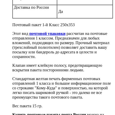
Доставка по России
Да
Почтовый пакет 1-й Класс 250х353
Этот вид
почтовой упаковки
рассчитан на почтовые
отправления 1 классом. Предназначен для любых
вложений, подходящих по размеру. Прочный материал
(трехслойный полиэтилен) позволяет доставить вашу
посылку или бандероль до адресата в целости и
сохранности.
Клапан имеет клейкую полосу, предотвращающую
вскрытия пакета посторонними людьми.
Стандартная желтая печать фирменных почтовых
отправлений 1 класса и большое информационное поле
со строками "Кому-Куда" и поверхностью, на которой
легко писать шариковой ручкой - это далеко не все
преимущества такого почтового пакета.
Вес пакета 15 гр.
Купить почтовые пакеты
почта России
можно на