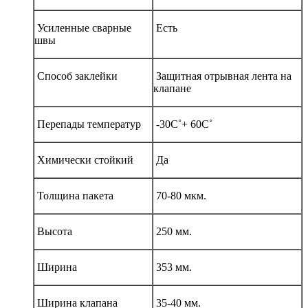
Усиленные сварные
Есть
швы
Способ заклейки
Защитная отрывная лента на
клапане
Перепады температур
-30С˚+ 60С˚
Химически стойкий
Да
Толщина пакета
70-80 мкм.
Высота
250 мм.
Ширина
353 мм.
Ширина клапана
35-40 мм.