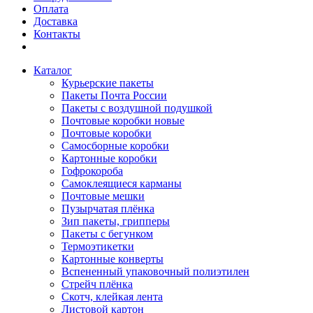
Оплата
Доставка
Контакты
Каталог
Курьерские пакеты
Пакеты Почта России
Пакеты с воздушной подушкой
Почтовые коробки новые
Почтовые коробки
Самосборные коробки
Картонные коробки
Гофрокороба
Самоклеящиеся карманы
Почтовые мешки
Пузырчатая плёнка
Зип пакеты, грипперы
Пакеты с бегунком
Термоэтикетки
Картонные конверты
Вспененный упаковочный полиэтилен
Стрейч плёнка
Скотч, клейкая лента
Листовой картон