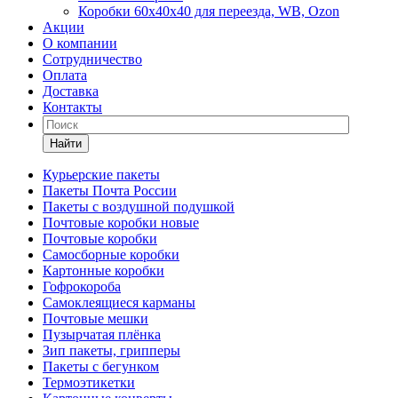
Коробки 60х40х40 для переезда, WB, Ozon
Акции
О компании
Сотрудничество
Оплата
Доставка
Контакты
Найти
Курьерские пакеты
Пакеты Почта России
Пакеты с воздушной подушкой
Почтовые коробки новые
Почтовые коробки
Самосборные коробки
Картонные коробки
Гофрокороба
Самоклеящиеся карманы
Почтовые мешки
Пузырчатая плёнка
Зип пакеты, грипперы
Пакеты с бегунком
Термоэтикетки