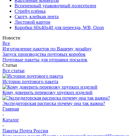
Картонные конверты
Вспененный упаковочный полиэтилен
Стрейч плёнка
Скотч, клейкая лента
Листовой картон
Коробки 60х40х40 для переезда, WB, Ozon
Новости
Все
Изготовление пакетов по Вашему дизайну
Запуск производства почтовых коробок
Почтовые пакеты для отправки посылок
Статьи
Все статьи
Истории почтового пакета
Кому доверить перевозку хрупких изделий
Экспедиторская расписка почему она так важна?
Главная
-
Каталог
-
Пакеты Почта России