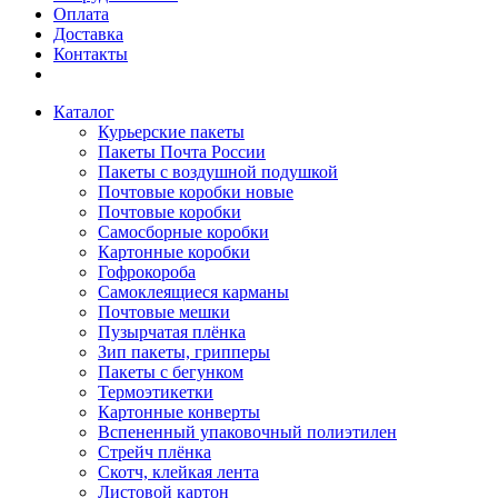
Оплата
Доставка
Контакты
Каталог
Курьерские пакеты
Пакеты Почта России
Пакеты с воздушной подушкой
Почтовые коробки новые
Почтовые коробки
Самосборные коробки
Картонные коробки
Гофрокороба
Самоклеящиеся карманы
Почтовые мешки
Пузырчатая плёнка
Зип пакеты, грипперы
Пакеты с бегунком
Термоэтикетки
Картонные конверты
Вспененный упаковочный полиэтилен
Стрейч плёнка
Скотч, клейкая лента
Листовой картон