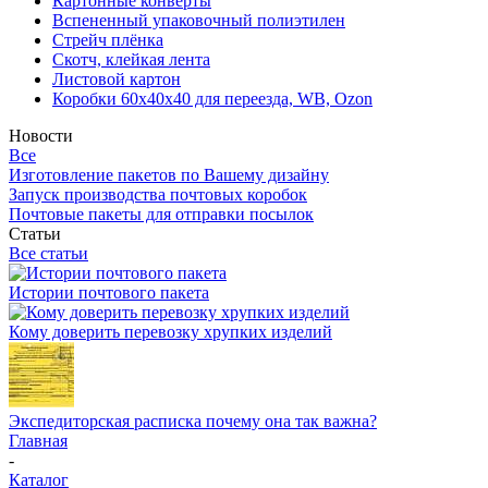
Картонные конверты
Вспененный упаковочный полиэтилен
Стрейч плёнка
Скотч, клейкая лента
Листовой картон
Коробки 60х40х40 для переезда, WB, Ozon
Новости
Все
Изготовление пакетов по Вашему дизайну
Запуск производства почтовых коробок
Почтовые пакеты для отправки посылок
Статьи
Все статьи
Истории почтового пакета
Кому доверить перевозку хрупких изделий
Экспедиторская расписка почему она так важна?
Главная
-
Каталог