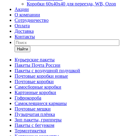
Коробки 60х40х40 для переезда, WB, Ozon
Акции
О компании
Сотрудничество
Оплата
Доставка
Контакты
Найти
Курьерские пакеты
Пакеты Почта России
Пакеты с воздушной подушкой
Почтовые коробки новые
Почтовые коробки
Самосборные коробки
Картонные коробки
Гофрокороба
Самоклеящиеся карманы
Почтовые мешки
Пузырчатая плёнка
Зип пакеты, грипперы
Пакеты с бегунком
Термоэтикетки