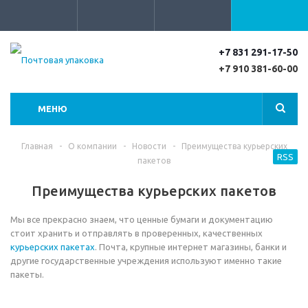
+7 831 291-17-50
+7 910 381-60-00
МЕНЮ
Главная
-
О компании
-
Новости
-
Преимущества курьерских
RSS
пакетов
Преимущества курьерских пакетов
Мы все прекрасно знаем, что ценные бумаги и документацию
стоит хранить и отправлять в проверенных, качественных
курьерских пакетах
. Почта, крупные интернет магазины, банки и
другие государственные учреждения используют именно такие
пакеты.