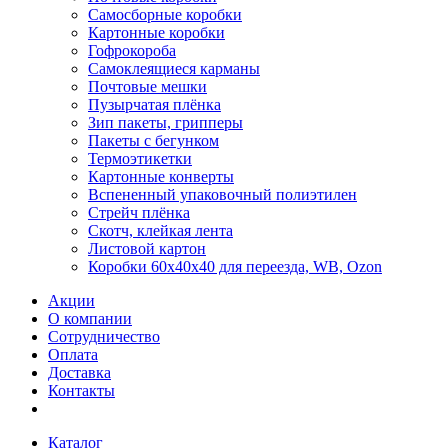
Самосборные коробки
Картонные коробки
Гофрокороба
Самоклеящиеся карманы
Почтовые мешки
Пузырчатая плёнка
Зип пакеты, грипперы
Пакеты с бегунком
Термоэтикетки
Картонные конверты
Вспененный упаковочный полиэтилен
Стрейч плёнка
Скотч, клейкая лента
Листовой картон
Коробки 60х40х40 для переезда, WB, Ozon
Акции
О компании
Сотрудничество
Оплата
Доставка
Контакты
Каталог