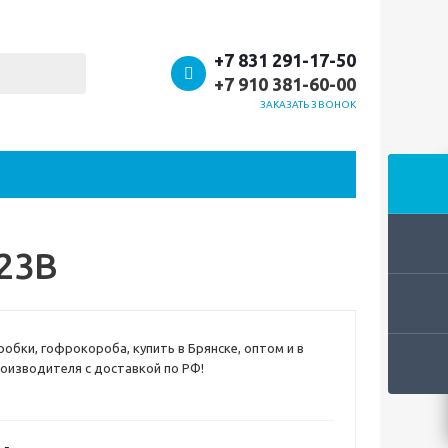
+7 831 291-17-50
+7 910 381-60-00
ЗАКАЗАТЬ ЗВОНОК
Т23В
обки, гофрокороба, купить в Брянске, оптом и в
роизводителя с доставкой по РФ!