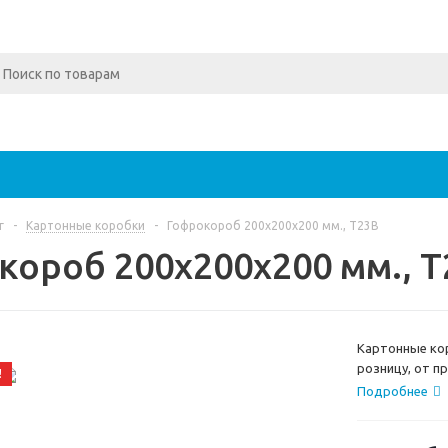
г
-
Картонные коробки
-
Гофрокороб 200х200х200 мм., Т23В
короб 200х200х200 мм., 
Картонные кор
розницу, от п
!
Подробнее