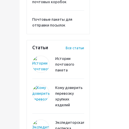
почтовых коробок
Почтовые пакеты для
отправки посылок
Статьи
Все статьи
Истории
почтового
пакета
Кому доверить
перевозку
хрупких
изделий
Экспедиторская
расписка