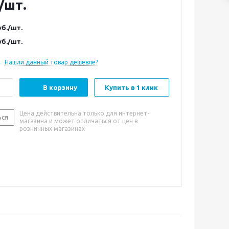
/шт.
б.
/шт.
б.
/шт.
Нашли данный товар дешевле?
В корзину
Купить в 1 клик
Цена действительна только для интернет-
ься
магазина и может отличаться от цен в
розничных магазинах