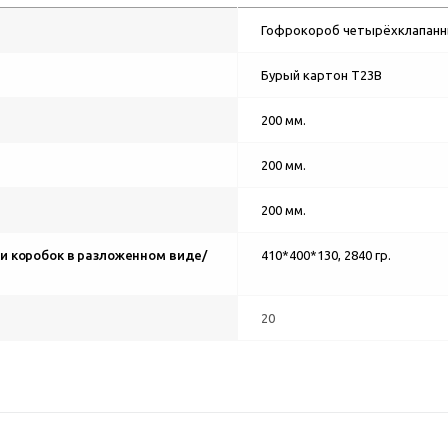
Гофрокороб четырёхклапан
Бурый картон Т23В
200 мм.
200 мм.
200 мм.
и коробок в разложенном виде/
410*400*130, 2840 гр.
20