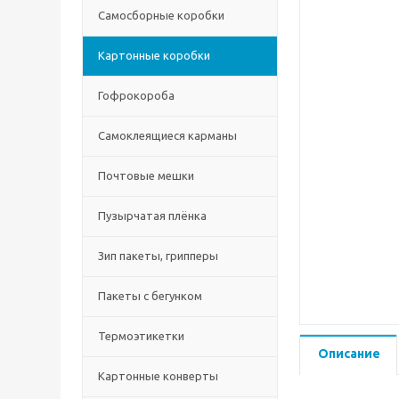
Самосборные коробки
Картонные коробки
Гофрокороба
Самоклеящиеся карманы
Почтовые мешки
Пузырчатая плёнка
Зип пакеты, грипперы
Пакеты с бегунком
Термоэтикетки
Описание
Картонные конверты