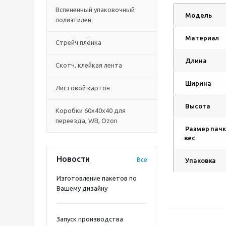
Вспененный упаковочный
Модель
полиэтилен
Материал
Стрейч плёнка
Длина
Скотч, клейкая лента
Ширина
Листовой картон
Высота
Коробки 60х40х40 для
переезда, WB, Ozon
Размер пачк
вес
Новости
Все
Упаковка
Изготовление пакетов по
Вашему дизайну
Запуск производства