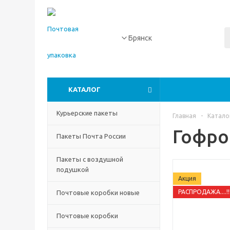
Брянск
КАТАЛОГ
Курьерские пакеты
Главная
-
Катало
Гофро
Пакеты Почта России
Пакеты с воздушной
подушкой
Акция
РАСПРОДАЖА....!!
Почтовые коробки новые
Почтовые коробки